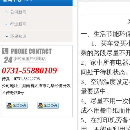
公司新闻
行业新闻
一、生活节能环
环保知识
1、买车要买小
乘的路段尽量不
2、家中所有电
0731-55880109
间处于待机状态
传真：0731-58222795
3、空调温度设定
公司地址：湖南省湘潭市九华经济开发
量要适中。
区传奇路8号
4、尽量不用一
成不用餐巾纸而
5、在打印机旁
用，不能再利用